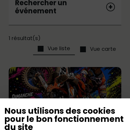
Rechercher un
événement
1 résultat(s)
Vue liste
Vue carte
Nous utilisons des cookies
pour le bon fonctionnement
du site