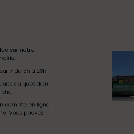
llée sur notre
mairie.
sur 7 de 5h à 23h.
duits du quotidien
arché.
son compte en ligne
one. Vous pouvez