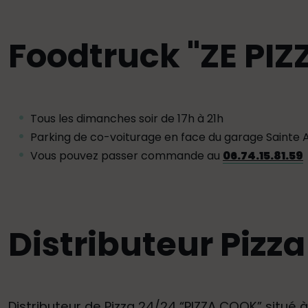
Foodtruck "ZE PIZ
Tous les dimanches soir de 17h à 21h
Parking de co-voiturage en face du garage Sainte
Vous pouvez passer commande au
06.74.15.81.59
Distributeur Pizz
Distributeur de Pizza 24/24 “PIZZA COOK” situé à