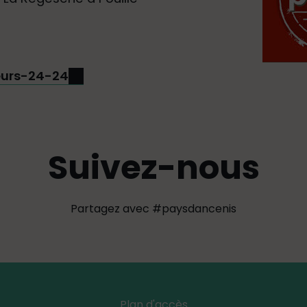
teurs-24-24
Suivez-nous
Partagez avec #paysdancenis
Plan d'accès