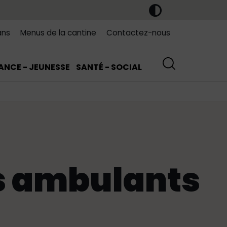
ans
Menus de la cantine
Contactez-nous
ANCE - JEUNESSE
SANTÉ - SOCIAL
 ambulants