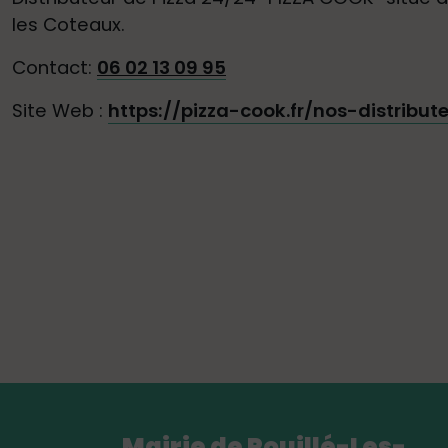
les Coteaux.
Contact:
06 02 13 09 95
Site Web :
https://pizza-cook.fr/nos-distribu
Mairie de Pouillé-Les-