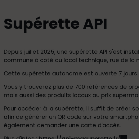
Supérette API
Depuis juillet 2025, une supérette API s'est insta
commune à côté du local technique, rue de la 
Cette supérette autonome est ouverte 7 jours 
Vous y trouverez plus de 700 références de pro
mais aussi des produits locaux au prix superm
Pour accéder à la supérette, il suffit de créer 
afin de générer un QR code sur votre smartph
également demander une carte d'accès.
Plus d'infos :
https://api-masuperette.fr/