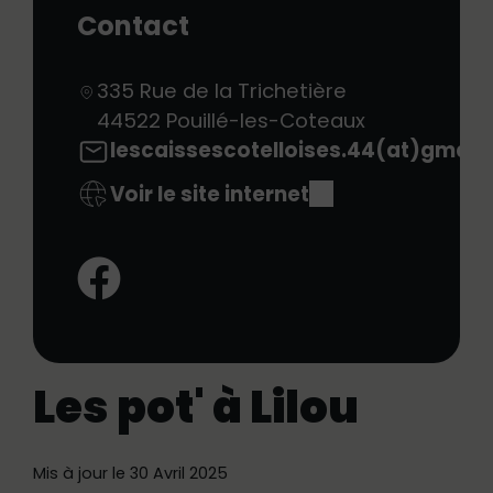
Contact
335 Rue de la Trichetière
44522
Pouillé-les-Coteaux
lescaissescotelloises.44(at)gmail
Voir le site internet
Facebook:
Les pot' à Lilou
Mis à jour le 30 Avril 2025