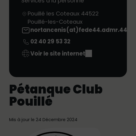
Services à la personne
Pouillé les Coteaux
44522
Pouillé-les-Coteaux
nortancenis(at)fede44.admr.44
02 40 29 53 32
Voir le site internet
Pétanque Club
Pouillé
Mis à jour le 24 Décembre 2024