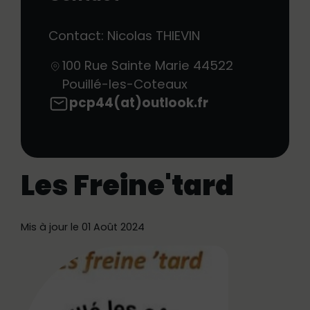
Contact: Nicolas THIEVIN
100 Rue Sainte Marie
44522
Pouillé-les-Coteaux
pcp44(at)outlook.fr
Les Freine'tard
Mis à jour le 01 Août 2024