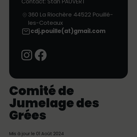
Contact: Stan PAUVERT
360 La Riochère
44522
Pouillé-
les-Coteaux
cdj.pouille(at)gmail.com
:
Facebook:
Comité de
Jumelage des
Grées
Mis à jour le 01 Août 2024