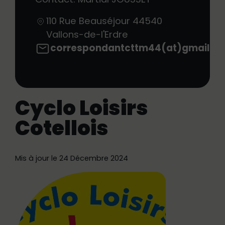
110 Rue Beauséjour
44540
Vallons-de-l'Erdre
correspondantcttm44(at)gmail.c
Cyclo Loisirs
Cotellois
Mis à jour le 24 Décembre 2024