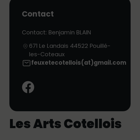
Contact
Contact: Benjamin BLAIN
671 Le Landais
44522
Pouillé-
les-Coteaux
feuxetecotellois(at)gmail.com
Facebook:
Les Arts Cotellois