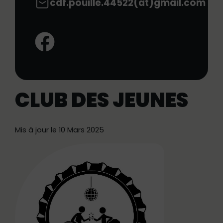
cdf.pouille.44522(at)gmail.com
Facebook:
CLUB DES JEUNES
Mis à jour le 10 Mars 2025