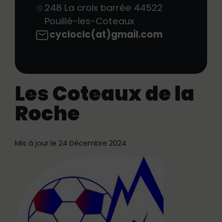
248 La croix barrée
44522
Pouillé-les-Coteaux
cycloclc(at)gmail.com
Les Coteaux de la
Roche
Mis à jour le 24 Décembre 2024