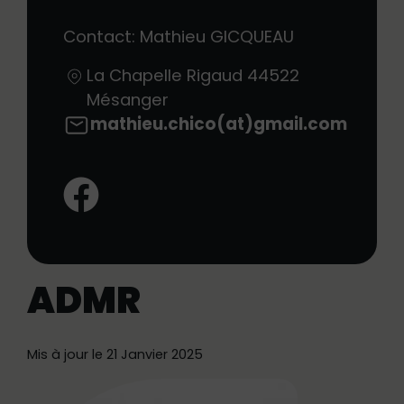
Contact: Mathieu GICQUEAU
La Chapelle Rigaud
44522
Mésanger
mathieu.chico(at)gmail.com
Facebook:
ADMR
Mis à jour le 21 Janvier 2025