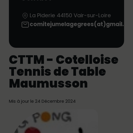
La Piderie
44150
Vair-sur-Loire
comitejumelagegrees(at)gmail.c
CTTM - Cotelloise
Tennis de Table
Maumusson
Mis à jour le 24 Décembre 2024