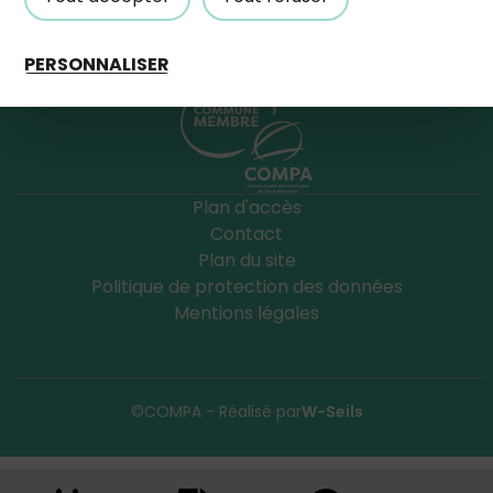
PERSONNALISER
Plan d'accès
Contact
Plan du site
Politique de protection des données
Mentions légales
©COMPA - Réalisé par
W-Seils