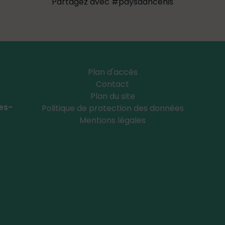
Partagez avec #paysdancenis
Plan d'accès
Contact
Plan du site
Les-
Politique de protection des données
Mentions légales