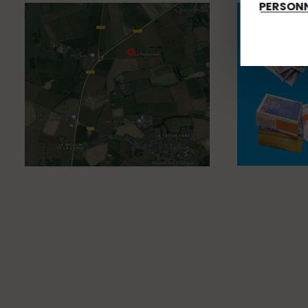
PERSONN