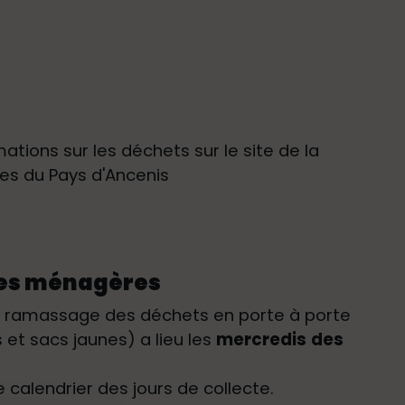
ations sur les déchets sur le site de la
 du Pays d'Ancenis
res ménagères
, le ramassage des déchets en porte à porte
et sacs jaunes) a lieu les
mercredis
des
 calendrier des jours de collecte.