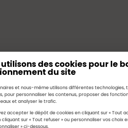
nt-Géréon
utilisons des cookies pour le b
ionnement du site
naires et nous-même utilisons différentes technologies, t
es, pour personnaliser les contenus, proposer des fonction
seaux et analyser le trafic.
ez accepter le dépôt de cookies en cliquant sur « Tout a
 cliquant sur « Tout refuser » ou personnaliser vos choix e
onnaliser » ci-dessous.