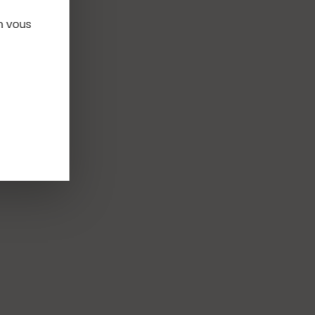
n vous