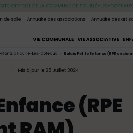
SITE OFFICIEL DE LA COMMUNE DE POUILLÉ-LES-COTEAUX
n de salle
Annuaire des associations
Annuaire des artis
VIE COMMUNALE
VIE ASSOCIATIVE
ENF
nfants à Pouillé-Les-Coteaux
Relais Petite Enfance (RPE ancie
Mis à jour le 25 Juillet 2024
 Enfance (RPE
nt RAM)