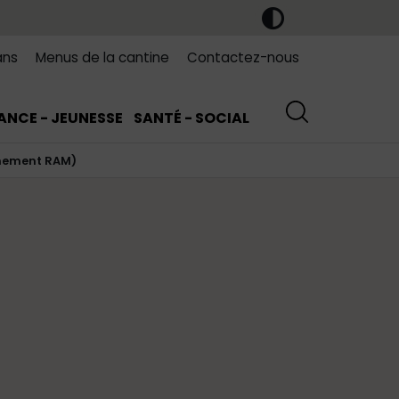
ans
Menus de la cantine
Contactez-nous
ANCE - JEUNESSE
SANTÉ - SOCIAL
nnement RAM)