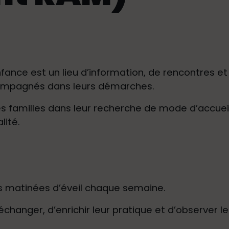
 Enfance est un lieu d’information, de rencontres 
compagnés dans leurs démarches.
es familles dans leur recherche de mode d’accueil
lité.
s matinées d’éveil chaque semaine.
hanger, d’enrichir leur pratique et d’observer le