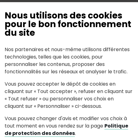
Prénom
*
Nous utilisons des cookies
pour le bon fonctionnement
du site
Adresse mail
*
Nos partenaires et nous-même utilisons différentes
technologies, telles que les cookies, pour
Code postal
personnaliser les contenus, proposer des
fonctionnalités sur les réseaux et analyser le trafic.
Vous pouvez accepter le dépôt de cookies en
Ville
cliquant sur « Tout accepter », refuser en cliquant sur
« Tout refuser » ou personnaliser vos choix en
cliquant sur « Personnaliser » ci-dessous.
Vous pouvez changer d'avis et modifier vos choix à
Suivant
tout moment en vous rendez sur la page
Politique
de protection des données
.