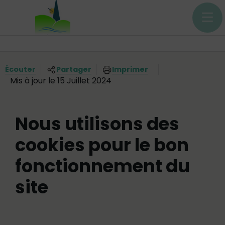
Menu principal
Contenus
Panneau de gestion des cookies
Vous êtes ici:
Écouter
Partager
Imprimer
Mis à jour le 15 Juillet 2024
Nous utilisons des
cookies pour le bon
fonctionnement du
site