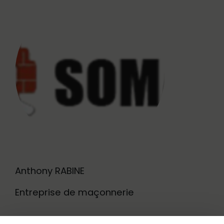
Anthony RABINE
Entreprise de maçonnerie