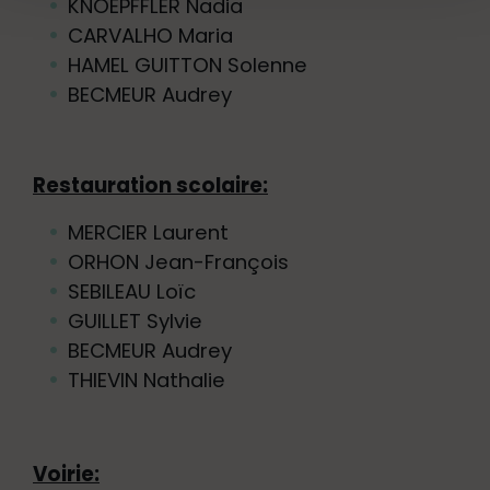
KNOEPFFLER Nadia
CARVALHO Maria
HAMEL GUITTON Solenne
BECMEUR Audrey
Restauration scolaire:
MERCIER Laurent
ORHON Jean-François
SEBILEAU Loïc
GUILLET Sylvie
BECMEUR Audrey
THIEVIN Nathalie
Voirie: