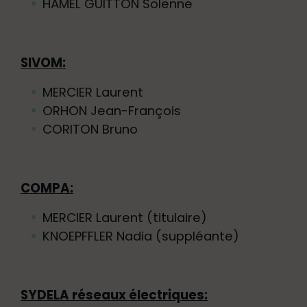
HAMEL GUITTON Solenne
SIVOM:
MERCIER Laurent
ORHON Jean-François
CORITON Bruno
COMPA:
MERCIER Laurent (titulaire)
KNOEPFFLER Nadia (suppléante)
SYDELA réseaux électriques: