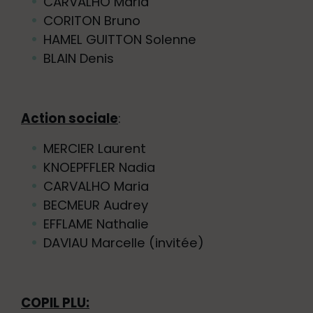
CARVALHO Maria
CORITON Bruno
HAMEL GUITTON Solenne
BLAIN Denis
Action sociale
:
MERCIER Laurent
KNOEPFFLER Nadia
CARVALHO Maria
BECMEUR Audrey
EFFLAME Nathalie
DAVIAU Marcelle (invitée)
COPIL PLU: