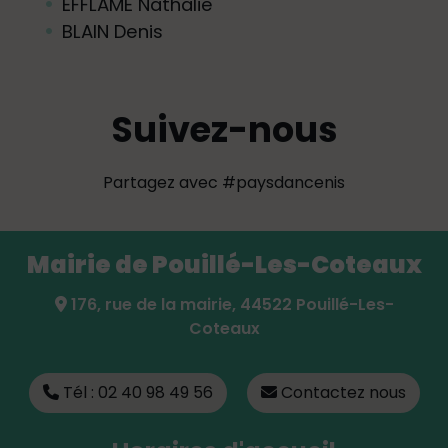
EFFLAME Nathalie
BLAIN Denis
Suivez-nous
Partagez avec #paysdancenis
Mairie de Pouillé-Les-Coteaux
176, rue de la mairie, 44522 Pouillé-Les-
Coteaux
Tél : 02 40 98 49 56
Contactez nous