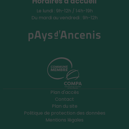
Horaires d'accueil
Le lundi : 9h-12h / 14h-19h
Du mardi au vendredi : 9h-12h
Plan d'accès
Contact
Plan du site
Politique de protection des données
Mentions légales