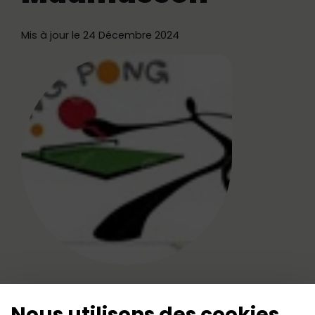
Mis à jour le 24 Décembre 2024
Président: Martial JOUSSET
Nous utilisons des cookies