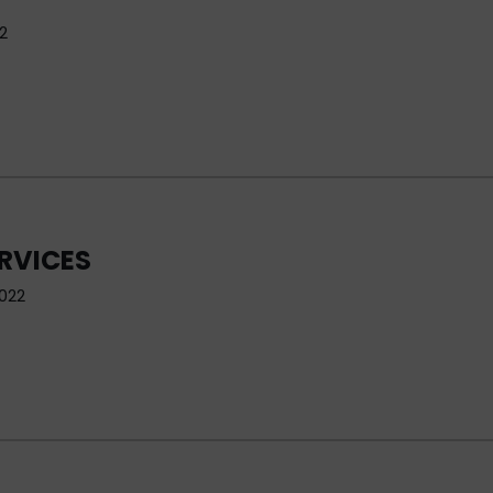
2
RVICES
2022