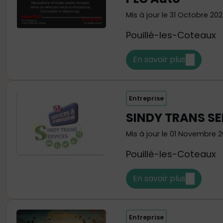
Mis à jour le 31 Octobre 202
Pouillé-les-Coteaux
En savoir plus
Entreprise
SINDY TRANS SE
Mis à jour le 01 Novembre 
Pouillé-les-Coteaux
En savoir plus
Entreprise