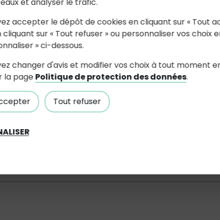
seaux et analyser le trafic.
ez accepter le dépôt de cookies en cliquant sur « Tout a
 cliquant sur « Tout refuser » ou personnaliser vos choix e
onnaliser » ci-dessous.
ez changer d'avis et modifier vos choix à tout moment e
r la page
Politique de protection des données
.
2022
ccepter
Tout refuser
ALISER