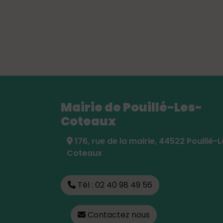
Mairie de Pouillé-Les-
Coteaux
176, rue de la mairie, 44522 Pouillé-
Coteaux
Tél : 02 40 98 49 56
Contactez nous