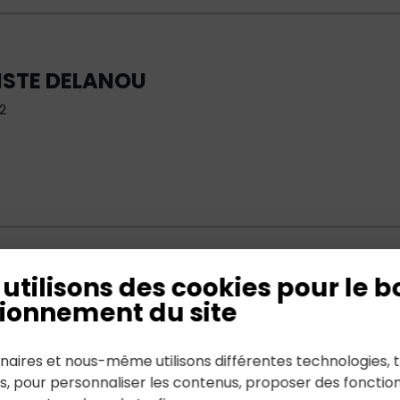
ISTE DELANOU
2
utilisons des cookies pour le b
ionnement du site
2022
naires et nous-même utilisons différentes technologies, t
es, pour personnaliser les contenus, proposer des fonction